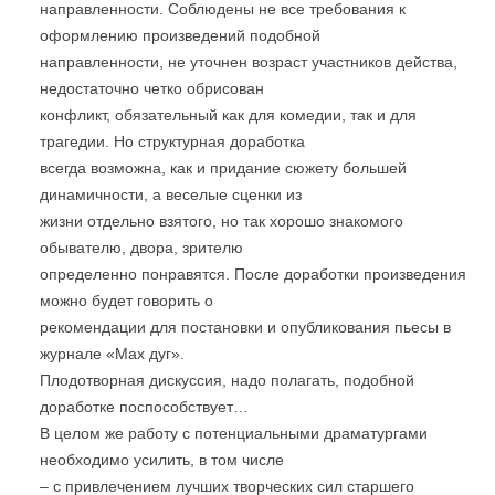
направленности. Соблюдены не все требования к
оформлению произведений подобной
направленности, не уточнен возраст участников действа,
недостаточно четко обрисован
конфликт, обязательный как для комедии, так и для
трагедии. Но структурная доработка
всегда возможна, как и придание сюжету большей
динамичности, а веселые сценки из
жизни отдельно взятого, но так хорошо знакомого
обывателю, двора, зрителю
определенно понравятся. После доработки произведения
можно будет говорить о
рекомендации для постановки и опубликования пьесы в
журнале «Мах дуг».
Плодотворная дискуссия, надо полагать, подобной
доработке поспособствует…
В целом же работу с потенциальными драматургами
необходимо усилить, в том числе
– с привлечением лучших творческих сил старшего